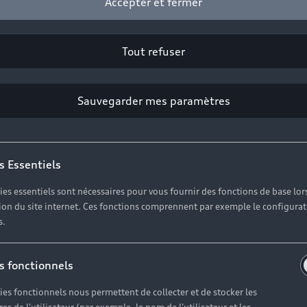
Accepter et fermer
Tout refuser
Sauvegarder mes paramètres
s Essentiels
ies essentiels sont nécessaires pour vous fournir des fonctions de base lor
ation du site internet. Ces fonctions comprennent par exemple le configura
s.
s fonctionnels
ies fonctionnels nous permettent de collecter et de stocker les