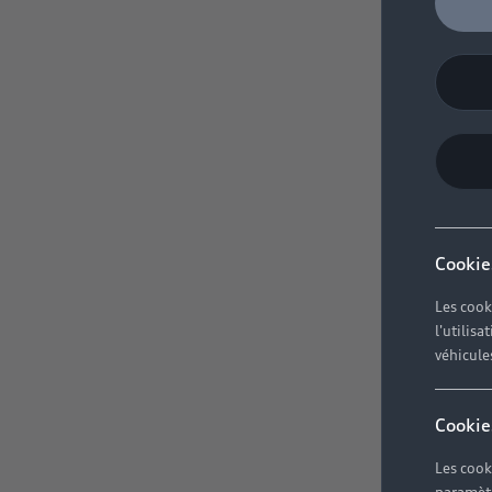
Cookie
Les cook
l'utilis
véhicule
Cookie
Les cook