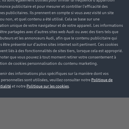
). Ils sont également utilisés pour limiter la fréquence d'apparition
nonce publicitaire et pour mesurer et contrôler l'efficacité des
s publicitaires. Ils prennent en compte si vous avez visité un site
 ou non, et quel contenu a été utilisé. Cela se base sur une
cation unique de votre navigateur et de votre appareil. Les informations
être partagées avec d'autres sites web Audi ou avec des tiers tels que
ributeurs et les annonceurs Audi, afin que le contenu publicitaire qui
s être présenté sur d'autres sites internet soit pertinent. Ces cookies
ent liés à des fonctionnalités de sites tiers, lorsque cela est approprié.
 noter que vous pouvez à tout moment retirer votre consentement à
lation de cookies personnalisation du contenu marketing.
enir des informations plus spécifiques sur la manière dont vos
personnelles sont utilisées, veuillez consulter notre
Politique de
tialité
et notre
Politique sur les cookies
.