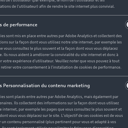
es de l'utilisateur (par exemple, le nom de l'utilisateur et les
tions de l'utilisateur) afin de rendre le site internet plus convivial.
s de performance
ies sont mis en place entre autres par Adobe Analytics et collectent des
ions sur la façon dont vous utilisez notre site internet, par exemple les
e vous consultez le plus souvent et la façon dont vous vous déplacez
te. Ils nous aident à améliorer la convivialité du site internet et donc à
r votre expérience d'utilisateur. Veuillez noter que vous pouvez à tout
etirer votre consentement à l'installation de cookies de performance.
s Personnalisation du contenu marketing
ies sont placés entre autres par Adobe Analytics, mais également par
enaires. Ils collectent des informations sur la façon dont vous utilisez
te internet, par exemple les pages que vous consultez le plus souvent et
 dont vous vous déplacez sur le site. L'objectif de ces cookies est de vous
 un contenu personnalisé (plus pertinent pour vous et adapté à vos