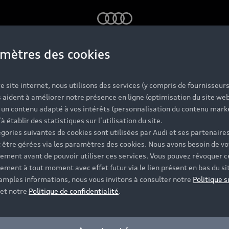
Audi
mètres des cookies
e site internet, nous utilisons des services (y compris de fournisseurs
 aident à améliorer notre présence en ligne (optimisation du site web
r un contenu adapté à vos intérêts (personnalisation du contenu mark
’à établir des statistiques sur l’utilisation du site.
gories suivantes de cookies sont utilisées par Audi et ses partenaires
 être gérées via les paramètres des cookies. Nous avons besoin de vo
ement avant de pouvoir utiliser ces services. Vous pouvez révoquer c
ement à tout moment avec effet futur via le lien présent en bas du si
 amples informations, nous vous invitons à consulter notre
Politique s
et notre
Politique de confidentialité
.