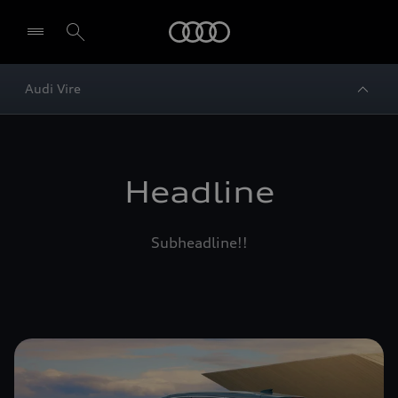
Audi
Audi Vire
Headline
Subheadline!!