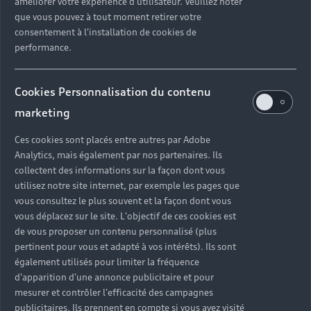
améliorer votre expérience d'utilisateur. Veuillez noter
que vous pouvez à tout moment retirer votre
consentement à l'installation de cookies de
performance.
Cookies Personnalisation du contenu
marketing
Ces cookies sont placés entre autres par Adobe
Analytics, mais également par nos partenaires. Ils
collectent des informations sur la façon dont vous
utilisez notre site internet, par exemple les pages que
vous consultez le plus souvent et la façon dont vous
Headline
vous déplacez sur le site. L'objectif de ces cookies est
de vous proposer un contenu personnalisé (plus
Subline
pertinent pour vous et adapté à vos intérêts). Ils sont
également utilisés pour limiter la fréquence
Copy
d'apparition d'une annonce publicitaire et pour
mesurer et contrôler l'efficacité des campagnes
publicitaires. Ils prennent en compte si vous avez visité