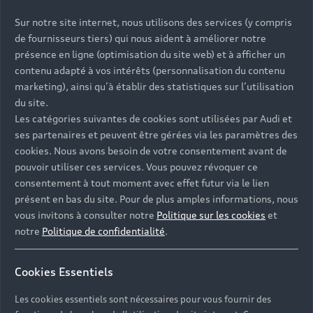
Sur notre site internet, nous utilisons des services (y compris
de fournisseurs tiers) qui nous aident à améliorer notre
présence en ligne (optimisation du site web) et à afficher un
contenu adapté à vos intérêts (personnalisation du contenu
marketing), ainsi qu’à établir des statistiques sur l’utilisation
du site.
Les catégories suivantes de cookies sont utilisées par Audi et
Headline
ses partenaires et peuvent être gérées via les paramètres des
cookies. Nous avons besoin de votre consentement avant de
Subline
pouvoir utiliser ces services. Vous pouvez révoquer ce
Copy
consentement à tout moment avec effet futur via le lien
présent en bas du site. Pour de plus amples informations, nous
vous invitons à consulter notre
Politique sur les cookies
et
notre
Politique de confidentialité
.
Cookies Essentiels
Les cookies essentiels sont nécessaires pour vous fournir des